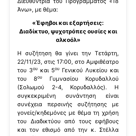
Διευθύντρια του Προγράμματος «18
Άνω», με θέμα:
«Έφηβοι και εξαρτήσεις:
Διαδίκτυο, ψυχοτρόπες ουσίες και
αλκοόλ»
Η συζήτηση θα γίνει την Τετάρτη,
22/11/23, στις 17:00, στο Αμφιθέατρο
ου
ου
του 3
και 5
Γενικού Λυκείου και
ου
του 8
Γυμνασίου Κορυδαλλού
(Σολωμού 2-4, Κορυδαλλός). Η
συγκεκριμένη συνάντηση είναι
συνέχεια περσινής συζήτησης με
γονείς/κηδεμόνες με θέμα τη χρήση
του Διαδικτύου από τους εφήβους
και τον εθισμό από την κ. Στέλλα