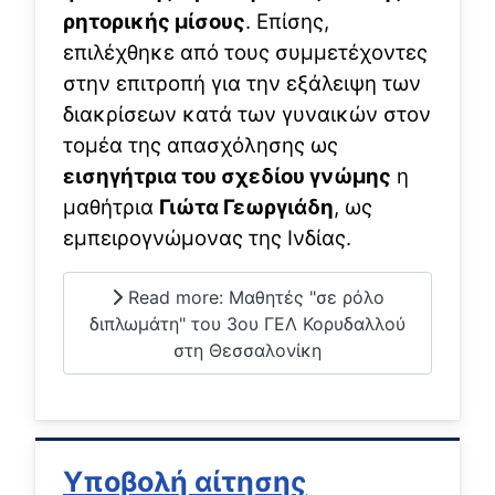
ρητορικής μίσους
. Επίσης,
επιλέχθηκε από τους συμμετέχοντες
στην επιτροπή για την εξάλειψη των
διακρίσεων κατά των γυναικών στον
τομέα της απασχόλησης ως
εισηγήτρια του σχεδίου γνώμης
η
μαθήτρια
Γιώτα Γεωργιάδη
, ως
εμπειρογνώμονας της Ινδίας.
Read more: Μαθητές "σε ρόλο
διπλωμάτη" του 3ου ΓΕΛ Κορυδαλλού
στη Θεσσαλονίκη
Υποβολή αίτησης