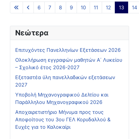
6
7
8
9
10
11
12
13
14
Page 13 of 15
Νεώτερα
Επιτυχόντες Πανελληνίων Εξετάσεων 2026
Ολοκλήρωση εγγραφών μαθητών Α΄ Λυκείου
– Σχολικό έτος 2026-2027
Εξεταστέα ύλη πανελλαδικών εξετάσεων
2027
Υποβολή Μηχανογραφικού Δελτίου και
Παράλληλου Μηχανογραφικού 2026
Αποχαιρετιστήριο Μήνυμα προς τους
Αποφοίτους του 3ου ΓΕΛ Κορυδαλλού &
Ευχές για το Καλοκαίρι