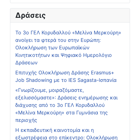
Δράσεις
Το 3ο ΓΕΛ Κορυδαλλού «Μελίνα Μερκούρη»
ανοίγει τα φτερά του στην Ευρώπη:
Ολοκλήρωση των Ευρωπαϊκών
Κινητικοτήτων και Ψηφιακό Ημερολόγιο
Δράσεων
Επιτυχής Ολοκλήρωση Δράσης Erasmus+
Job Shadowing με το IES Sagasta-Ισπανία
«Γνωρίζουμε, μοιραζόμαστε,
εξελισσόμαστε»: Δράσεις ενημέρωσης και
διάχυσης από το 3ο ΓΕΛ Κορυδαλλού
«Μελίνα Μερκούρη» στα Γυμνάσια της
περιοχής
Η εκπαιδευτική καινοτομία και η
εξωστρέφεια στο επίκεντρο: Ολοκλήρωση