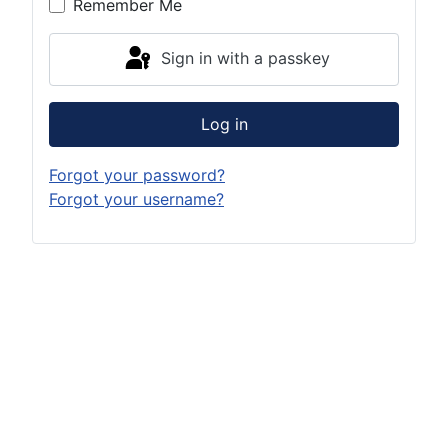
Remember Me
Sign in with a passkey
Log in
Forgot your password?
Forgot your username?