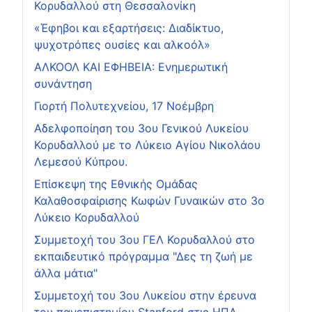
Κορυδαλλού στη Θεσσαλονίκη
«Έφηβοι και εξαρτήσεις: Διαδίκτυο,
ψυχοτρόπες ουσίες και αλκοόλ»
ΑΛΚΟΟΛ ΚΑΙ ΕΦΗΒΕΙΑ: Ενημερωτική
συνάντηση
Γιορτή Πολυτεχνείου, 17 Νοέμβρη
Αδελφοποίηση του 3ου Γενικού Λυκείου
Κορυδαλλού με το Λύκειο Αγίου Νικολάου
Λεμεσού Κύπρου.
Επίσκεψη της Εθνικής Ομάδας
Καλαθοσφαίρισης Κωφών Γυναικών στο 3ο
Λύκειο Κορυδαλλού
Συμμετοχή του 3ου ΓΕΛ Κορυδαλλού στο
εκπαιδευτικό πρόγραμμα "Δες τη ζωή με
άλλα μάτια"
Συμμετοχή του 3ου Λυκείου στην έρευνα