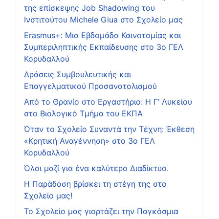
της επίσκεψης Job Shadowing του
Ινστιτούτου Michele Giua στο Σχολείο μας
Erasmus+: Μια Εβδομάδα Καινοτομίας και
Συμπεριληπτικής Εκπαίδευσης στο 3ο ΓΕΛ
Κορυδαλλού
Δράσεις Συμβουλευτικής και
Επαγγελματικού Προσανατολισμού
Από το Θρανίο στο Εργαστήριο: Η Γ’ Λυκείου
στο Βιολογικό Τμήμα του ΕΚΠΑ
Όταν το Σχολείο Συναντά την Τέχνη: Έκθεση
«Κρητική Αναγέννηση» στο 3ο ΓΕΛ
Κορυδαλλού
Όλοι μαζί για ένα καλύτερο Διαδίκτυο.
Η Παράδοση βρίσκει τη στέγη της στο
Σχολείο μας!
Το Σχολείο μας γιορτάζει την Παγκόσμια