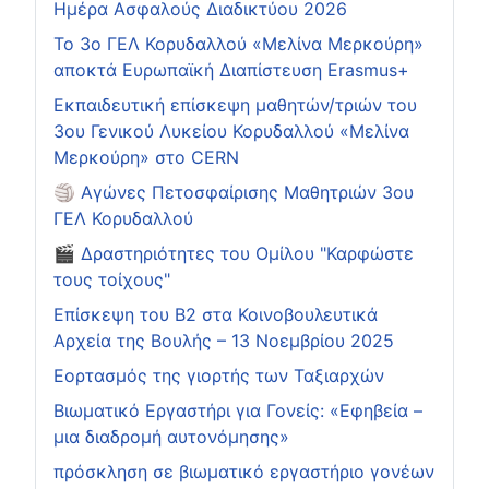
Ημέρα Ασφαλούς Διαδικτύου 2026
Το 3ο ΓΕΛ Κορυδαλλού «Μελίνα Μερκούρη»
αποκτά Ευρωπαϊκή Διαπίστευση Erasmus+
Εκπαιδευτική επίσκεψη μαθητών/τριών του
3ου Γενικού Λυκείου Κορυδαλλού «Μελίνα
Μερκούρη» στο CERN
🏐 Αγώνες Πετοσφαίρισης Μαθητριών 3ου
ΓΕΛ Κορυδαλλού
🎬 Δραστηριότητες του Ομίλου "Καρφώστε
τους τοίχους"
Επίσκεψη του Β2 στα Κοινοβουλευτικά
Αρχεία της Βουλής – 13 Νοεμβρίου 2025
Εορτασμός της γιορτής των Ταξιαρχών
Βιωματικό Εργαστήρι για Γονείς: «Εφηβεία –
μια διαδρομή αυτονόμησης»
πρόσκληση σε βιωματικό εργαστήριο γονέων