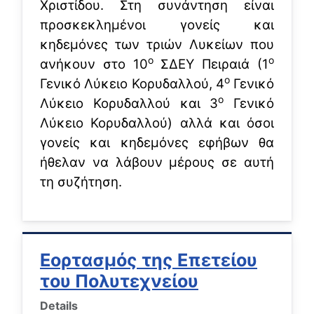
Χριστίδου. Στη συνάντηση είναι
προσκεκλημένοι γονείς και
κηδεμόνες των τριών Λυκείων που
ο
ο
ανήκουν στο 10
ΣΔΕΥ Πειραιά (1
ο
Γενικό Λύκειο Κορυδαλλού, 4
Γενικό
ο
Λύκειο Κορυδαλλού και 3
Γενικό
Λύκειο Κορυδαλλού) αλλά και όσοι
γονείς και κηδεμόνες εφήβων θα
ήθελαν να λάβουν μέρους σε αυτή
τη συζήτηση.
Εορτασμός της Επετείου
του Πολυτεχνείου
Details