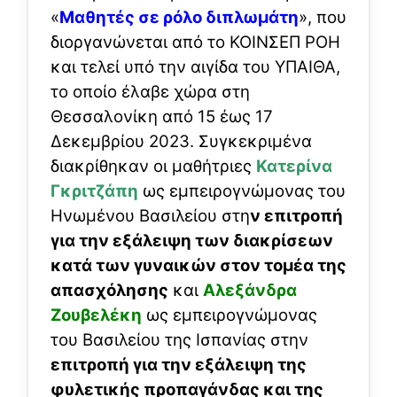
«
Μαθητές σε ρόλο διπλωμάτη
», που
διοργανώνεται από το ΚΟΙΝΣΕΠ ΡΟΗ
και τελεί υπό την αιγίδα του ΥΠΑΙΘΑ,
το οποίο έλαβε χώρα στη
Θεσσαλονίκη από 15 έως 17
Δεκεμβρίου 2023. Συγκεκριμένα
διακρίθηκαν οι μαθήτριες
Κατερίνα
Γκριτζάπη
ως εμπειρογνώμονας του
Ηνωμένου Βασιλείου στη
ν επιτροπή
για την εξάλειψη των διακρίσεων
κατά των γυναικών στον τομέα της
απασχόλησης
και
Αλεξάνδρα
Ζουβελέκη
ως εμπειρογνώμονας
του Βασιλείου της Ισπανίας στην
επιτροπή για την εξάλειψη της
φυλετικής προπαγάνδας και της