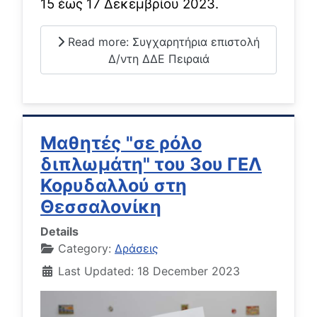
15 έως 17 Δεκεμβρίου 2023.
Read more: Συγχαρητήρια επιστολή
Δ/ντη ΔΔΕ Πειραιά
Μαθητές "σε ρόλο
διπλωμάτη" του 3ου ΓΕΛ
Κορυδαλλού στη
Θεσσαλονίκη
Details
Category:
Δράσεις
Last Updated: 18 December 2023