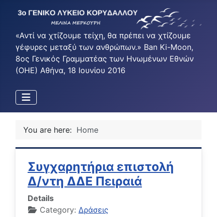
«Αντί να χτίζουμε τείχη, θα πρέπει να χτίζουμε
γέφυρες μεταξύ των ανθρώπων.» Ban Ki-Moon,
8ος Γενικός Γραμματέας των Ηνωμένων Εθνών
(ΟΗΕ) Αθήνα, 18 Ιουνίου 2016
You are here:
Home
Συγχαρητήρια επιστολή
Δ/ντη ΔΔΕ Πειραιά
Details
Category:
Δράσεις