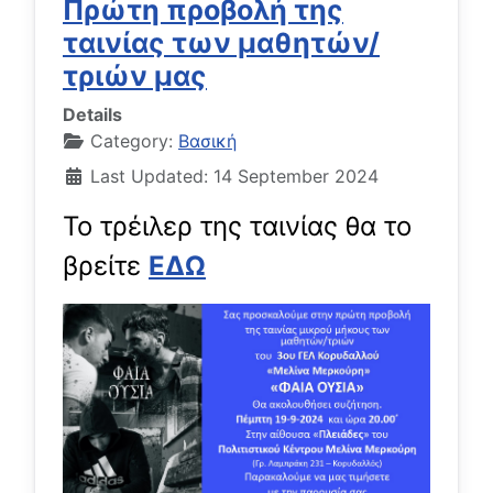
Πρώτη προβολή της
ταινίας των μαθητών/
τριών μας
Details
Category:
Βασική
Last Updated: 14 September 2024
To τρέιλερ της ταινίας θα το
βρείτε
ΕΔΩ