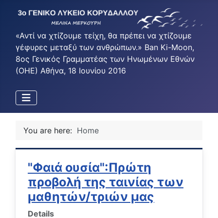
«Αντί να χτίζουμε τείχη, θα πρέπει να χτίζουμε
γέφυρες μεταξύ των ανθρώπων.» Ban Ki-Moon,
8ος Γενικός Γραμματέας των Ηνωμένων Εθνών
(ΟΗΕ) Αθήνα, 18 Ιουνίου 2016
You are here:
Home
"Φαιά ουσία":Πρώτη
προβολή της ταινίας των
μαθητών/τριών μας
Details