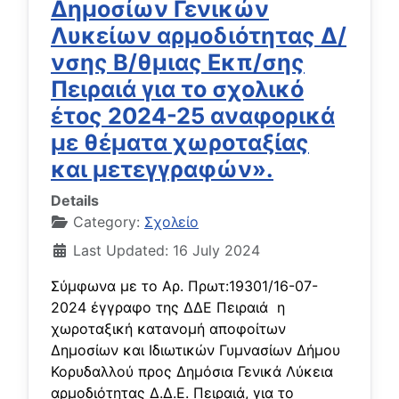
Δημοσίων Γενικών
Λυκείων αρμοδιότητας Δ/
νσης Β/θμιας Εκπ/σης
Πειραιά για το σχολικό
έτος 2024-25 αναφορικά
με θέματα χωροταξίας
και μετεγγραφών».
Details
Category:
Σχολείο
Last Updated: 16 July 2024
Σύμφωνα με το Αρ. Πρωτ:19301/16-07-
2024 έγγραφο της ΔΔΕ Πειραιά η
χωροταξική κατανομή αποφοίτων
Δημοσίων και Ιδιωτικών Γυμνασίων Δήμου
Κορυδαλλού προς Δημόσια Γενικά Λύκεια
αρμοδιότητας Δ.Δ.Ε. Πειραιά, για το