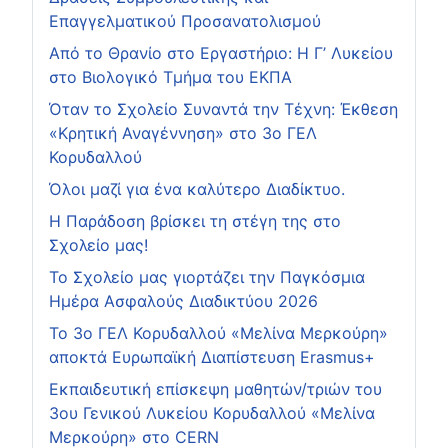
Επαγγελματικού Προσανατολισμού
Από το Θρανίο στο Εργαστήριο: Η Γ’ Λυκείου
στο Βιολογικό Τμήμα του ΕΚΠΑ
Όταν το Σχολείο Συναντά την Τέχνη: Έκθεση
«Κρητική Αναγέννηση» στο 3ο ΓΕΛ
Κορυδαλλού
Όλοι μαζί για ένα καλύτερο Διαδίκτυο.
Η Παράδοση βρίσκει τη στέγη της στο
Σχολείο μας!
Το Σχολείο μας γιορτάζει την Παγκόσμια
Ημέρα Ασφαλούς Διαδικτύου 2026
Το 3ο ΓΕΛ Κορυδαλλού «Μελίνα Μερκούρη»
αποκτά Ευρωπαϊκή Διαπίστευση Erasmus+
Εκπαιδευτική επίσκεψη μαθητών/τριών του
3ου Γενικού Λυκείου Κορυδαλλού «Μελίνα
Μερκούρη» στο CERN