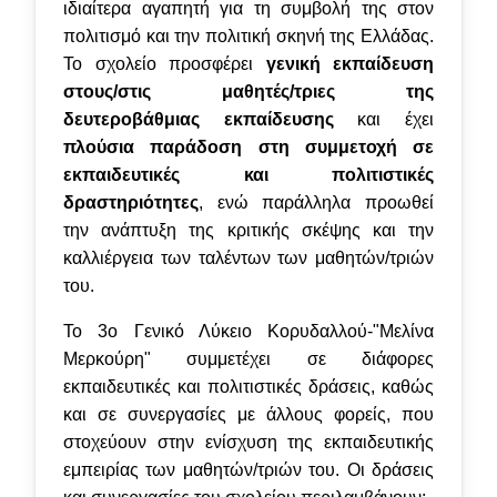
ιδιαίτερα αγαπητή για τη συμβολή της στον
πολιτισμό και την πολιτική σκηνή της Ελλάδας.
Το σχολείο προσφέρει
γενική εκπαίδευση
στους/στις μαθητές/τριες της
δευτεροβάθμιας εκπαίδευσης
και έχει
πλούσια παράδοση στη συμμετοχή σε
εκπαιδευτικές και πολιτιστικές
δραστηριότητες
, ενώ παράλληλα προωθεί
την ανάπτυξη της κριτικής σκέψης και την
καλλιέργεια των ταλέντων των μαθητών/τριών
του.
Το 3ο Γενικό Λύκειο Κορυδαλλού-"Μελίνα
Μερκούρη" συμμετέχει σε διάφορες
εκπαιδευτικές και πολιτιστικές δράσεις, καθώς
και σε συνεργασίες με άλλους φορείς, που
στοχεύουν στην ενίσχυση της εκπαιδευτικής
εμπειρίας των μαθητών/τριών του. Οι δράσεις