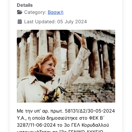
Details
Category:
Βασική
Last Updated: 05 July 2024
Με την υπ’ αρ. πρωτ. 58131/Δ2/30-05-2024
Υ.Α., η οποία δημοσιεύτηκε στο ΦΕΚ Β ́
3287/11-06-2024 το 3ο ΓΕΛ Κορυδαλλού
μετονομάζεται σε "3ο ΓΕΝΙΚΟ ΛΥΚΕΙΟ