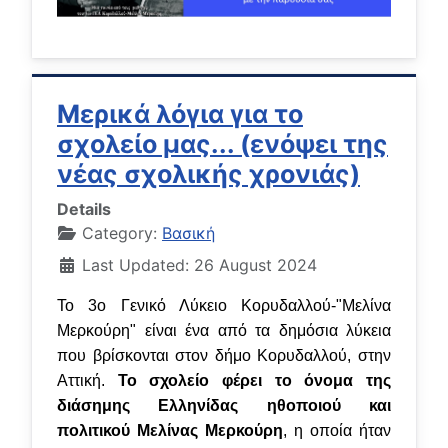
Μερικά λόγια για το
σχολείο μας... (ενόψει της
νέας σχολικής χρονιάς)
Details
Category:
Βασική
Last Updated: 26 August 2024
Το 3ο Γενικό Λύκειο Κορυδαλλού-"Μελίνα
Μερκούρη" είναι ένα από τα δημόσια λύκεια
που βρίσκονται στον δήμο Κορυδαλλού, στην
Αττική.
Το σχολείο φέρει το όνομα της
διάσημης Ελληνίδας ηθοποιού και
πολιτικού Μελίνας Μερκούρη
, η οποία ήταν