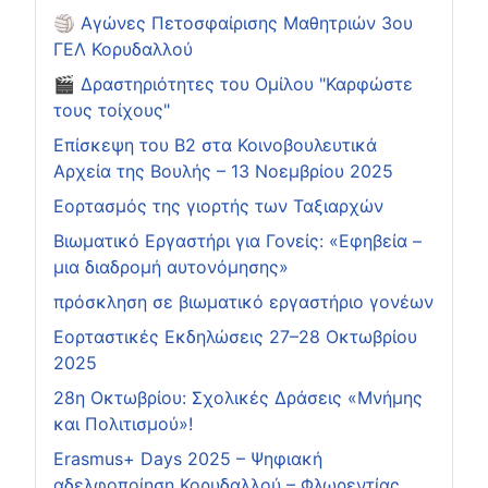
🏐 Αγώνες Πετοσφαίρισης Μαθητριών 3ου
ΓΕΛ Κορυδαλλού
🎬 Δραστηριότητες του Ομίλου "Καρφώστε
τους τοίχους"
Επίσκεψη του Β2 στα Κοινοβουλευτικά
Αρχεία της Βουλής – 13 Νοεμβρίου 2025
Εορτασμός της γιορτής των Ταξιαρχών
Βιωματικό Εργαστήρι για Γονείς: «Εφηβεία –
μια διαδρομή αυτονόμησης»
πρόσκληση σε βιωματικό εργαστήριο γονέων
Εορταστικές Εκδηλώσεις 27–28 Οκτωβρίου
2025
28η Οκτωβρίου: Σχολικές Δράσεις «Μνήμης
και Πολιτισμού»!
Erasmus+ Days 2025 – Ψηφιακή
αδελφοποίηση Κορυδαλλού – Φλωρεντίας