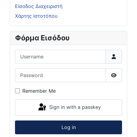
Είσοδος Διαχειριστή
Χάρτης Ιστοτόπου
Φόρμα Εισόδου
Username
Password
Show Pas
Remember Me
Sign in with a passkey
Log in