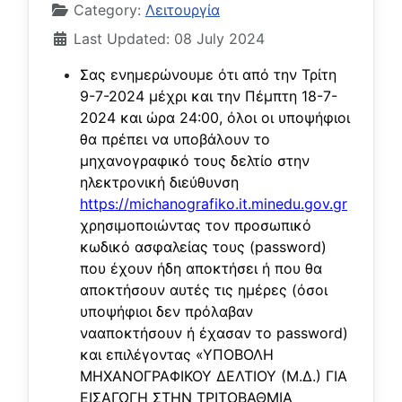
Category:
Λειτουργία
Last Updated: 08 July 2024
Σας ενημερώνουμε ότι από την Τρίτη
9-7-2024 μέχρι και την Πέμπτη 18-7-
2024 και ώρα 24:00, όλοι οι υποψήφιοι
θα πρέπει να υποβάλουν το
μηχανογραφικό τους δελτίο στην
ηλεκτρονική διεύθυνση
https://michanografiko.it.minedu.gov.gr
χρησιμοποιώντας τον προσωπικό
κωδικό ασφαλείας τους (password)
που έχουν ήδη αποκτήσει ή που θα
αποκτήσουν αυτές τις ημέρες (όσοι
υποψήφιοι δεν πρόλαβαν
νααποκτήσουν ή έχασαν το password)
και επιλέγοντας «ΥΠΟΒΟΛΗ
ΜΗΧΑΝΟΓΡΑΦΙΚΟΥ ΔΕΛΤΙΟΥ (Μ.Δ.) ΓΙΑ
ΕΙΣΑΓΩΓΗ ΣΤΗΝ ΤΡΙΤΟΒΑΘΜΙΑ