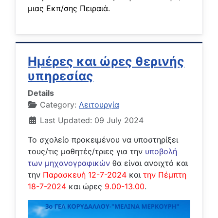
μιας Εκπ/σης Πειραιά.
Ημέρες και ώρες θερινής
υπηρεσίας
Details
Category:
Λειτουργία
Last Updated: 09 July 2024
Το σχολείο προκειμένου να υποστηρίξει
τους/τις μαθητές/τριες για την
υποβολή
των μηχανογραφικών
θα είναι ανοιχτό και
την
Παρασκευή 12-7-2024
και
την Πέμπτη
18-7-2024
και ώρες
9.00-13.00
.