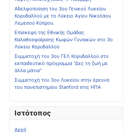
Αδελφοποίηση του 3ου Γενικού Λυκείου
Κορυδαλλού με το Λύκειο Αγίου Νικολάου
Λεμεσού Κύπρου.
Επίσκεψη της Εθνικής Ομάδας
Καλαθοσφαίρισης Κωφών Γυναικών στο 3ο
Λύκειο Κορυδαλλού
Συμμετοχή του 3ου ΓΕΛ Κορυδαλλού στο
εκπαιδευτικό πρόγραμμα "Δες τη ζωή με
άλλα μάτια"
Συμμετοχή του 3ου Λυκείου στην έρευνα
του πανεπιστημίου Stanford στις ΗΠΑ
Ιστότοπος
Αρχή