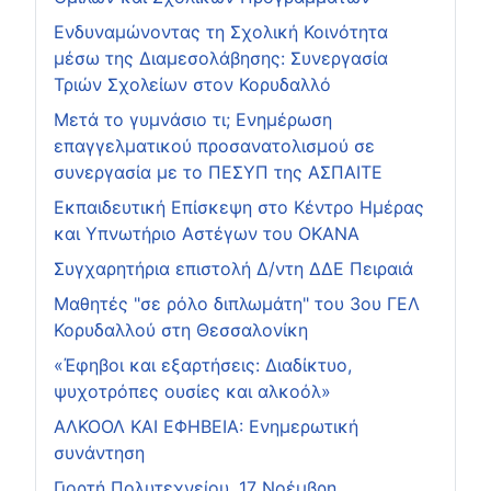
Ενδυναμώνοντας τη Σχολική Κοινότητα
μέσω της Διαμεσολάβησης: Συνεργασία
Τριών Σχολείων στον Κορυδαλλό
Μετά το γυμνάσιο τι; Ενημέρωση
επαγγελματικού προσανατολισμού σε
συνεργασία με το ΠΕΣΥΠ της ΑΣΠΑΙΤΕ
Εκπαιδευτική Επίσκεψη στο Κέντρο Ημέρας
και Υπνωτήριο Αστέγων του ΟΚΑΝΑ
Συγχαρητήρια επιστολή Δ/ντη ΔΔΕ Πειραιά
Μαθητές "σε ρόλο διπλωμάτη" του 3ου ΓΕΛ
Κορυδαλλού στη Θεσσαλονίκη
«Έφηβοι και εξαρτήσεις: Διαδίκτυο,
ψυχοτρόπες ουσίες και αλκοόλ»
ΑΛΚΟΟΛ ΚΑΙ ΕΦΗΒΕΙΑ: Ενημερωτική
συνάντηση
Γιορτή Πολυτεχνείου, 17 Νοέμβρη