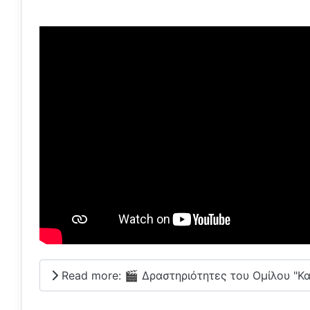
Read more: 🎬 Δραστηριότητες του Ομίλου "Κ