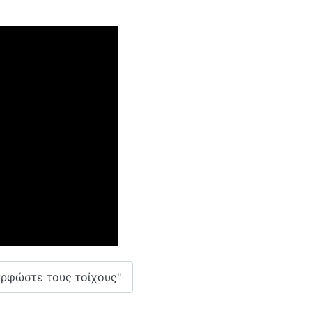
αρφώστε τους τοίχους"