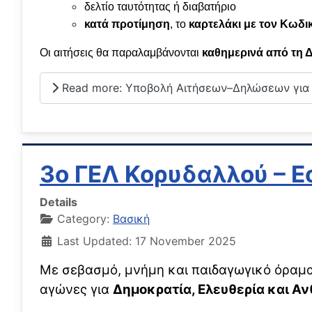
δελτίο ταυτότητας ή διαβατήριο
κατά προτίμηση
, το
καρτελάκι με τον Κωδ
Οι αιτήσεις θα παραλαμβάνονται
καθημερινά από τη 
Read more: Υποβολή Αιτήσεων–Δηλώσεων για 
3ο ΓΕΛ Κορυδαλλού – Ε
Details
Category:
Βασική
Last Updated: 17 November 2025
Με σεβασμό, μνήμη και παιδαγωγικό όραμα 
αγώνες για
Δημοκρατία, Ελευθερία και Α