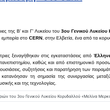
ιες της Β’ και Γ’ Λυκείου του
3ου Γενικού Λυκείο
ή εμπειρία στο
CERN
, στην Ελβετία, ένα από τα κορ
/τριες ξεναγήθηκαν στις εγκαταστάσεις από
Έλληνε
πανεπιστημίου, καθώς και από επιστημονικό προσω
σιάσεις, συζητήσεις και παρατήρηση των πειραμάτω
, κατανόησαν τη σημασία της συνεργασίας μεταξ
σικής και της τεχνολογίας.
ριών του 3ου Γενικού Λυκείου Κορυδαλλού «Μελίνα Μερ