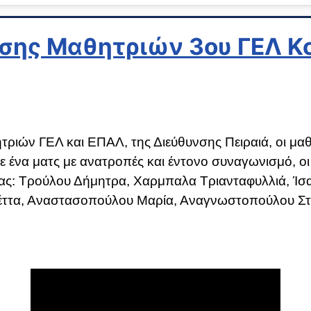
σης Μαθητριών 3ου ΓΕΛ Κ
ιών ΓΕΛ και ΕΠΑΛ, της Διεύθυνσης Πειραιά, οι μαθή
Σε ένα ματς με ανατροπές και έντονο συναγωνισμό, οι
ας: Τρούλου Δήμητρα, Χαρμπαλα Τριανταφυλλιά, Ίσ
έττα, Αναστασοπούλου Μαρία, Αναγνωστοπούλου Στα