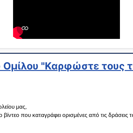
 Ομίλου "Καρφώστε τους τ
ολείου μας,
βίντεο που καταγράφει ορισμένες από τις δράσεις το