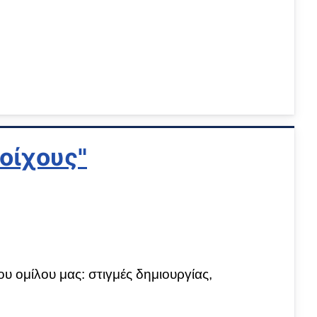
οίχους"
υ ομίλου μας: στιγμές δημιουργίας,