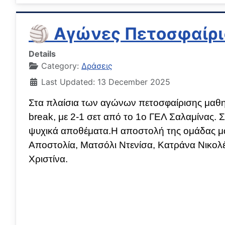
🏐 Αγώνες Πετοσφαίρι
Details
Category:
Δράσεις
Last Updated: 13 December 2025
Στα πλαίσια των αγώνων πετοσφαίρισης μαθητρ
break, με 2-1 σετ από το 1ο ΓΕΛ Σαλαμίνας. 
ψυχικά αποθέματα.Η αποστολή της ομάδας μ
Αποστολία, Ματσόλι Ντενίσα, Κατράνα Νικολ
Χριστίνα.