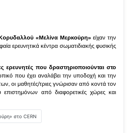
υ Κορυδαλλού «Μελίνα Μερκούρη»
είχαν την
υφαία ερευνητικά κέντρα σωματιδιακής φυσικής
ς ερευνητές που δραστηριοποιούνται στο
πικό που έχει αναλάβει την υποδοχή και την
ν, οι μαθητές/τριες γνώρισαν από κοντά τον
ύ επιστημόνων από διαφορετικές χώρες και
κούρη» στο CERN