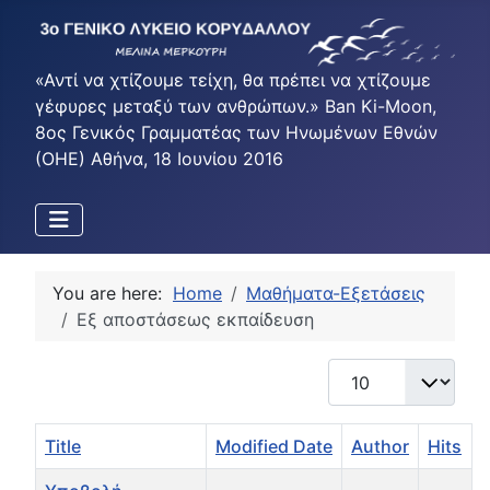
«Αντί να χτίζουμε τείχη, θα πρέπει να χτίζουμε
γέφυρες μεταξύ των ανθρώπων.» Ban Ki-Moon,
8ος Γενικός Γραμματέας των Ηνωμένων Εθνών
(ΟΗΕ) Αθήνα, 18 Ιουνίου 2016
You are here:
Home
Μαθήματα-Εξετάσεις
Εξ αποστάσεως εκπαίδευση
Display #
Title
Modified Date
Author
Hits