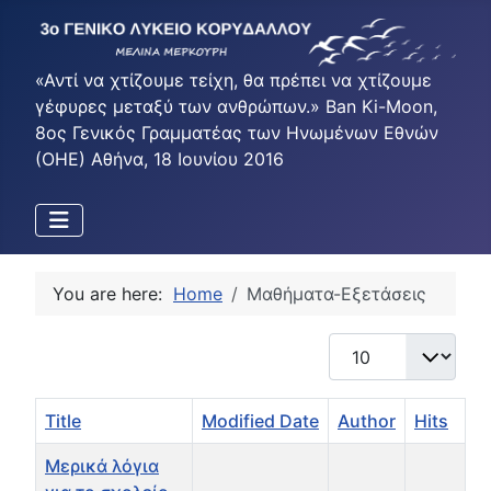
«Αντί να χτίζουμε τείχη, θα πρέπει να χτίζουμε
γέφυρες μεταξύ των ανθρώπων.» Ban Ki-Moon,
8ος Γενικός Γραμματέας των Ηνωμένων Εθνών
(ΟΗΕ) Αθήνα, 18 Ιουνίου 2016
You are here:
Home
Μαθήματα-Εξετάσεις
Display #
Title
Modified Date
Author
Hits
Μερικά λόγια