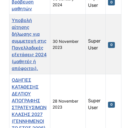
βράβευση
0
2024
User
μαθητών
Υποβολή
αίτησης
δήλωσης για
συμμετοχή στις
Super
30 November
0
Πανελλαδικές
2023
User
εξετάσεις 2024
(μαθητές ή
απόφοιτοι).
ΟΔΗΓΙΕΣ
ΚΑΤΑΘΕΣΗΣ
ΔΕΛΤΙΟΥ
ΑΠΟΓΡΑΦΗΣ
Super
28 November
0
ΣΤΡΑΤΕΥΣΙΜΩΝ
2023
User
ΚΛΑΣΗΣ 2027
(ΓΕΝΝΗΜΕΝΟΙ