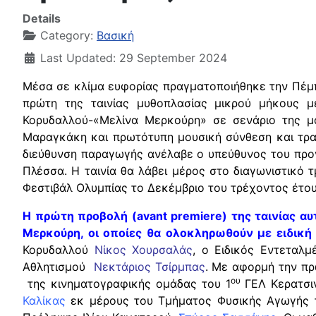
Details
Category:
Βασική
Last Updated: 29 September 2024
Μέσα σε κλίμα ευφορίας πραγματοποιήθηκε την Πέμ
πρώτη της ταινίας μυθοπλασίας μικρού μήκους μ
Κορυδαλλού-«Μελίνα Μερκούρη» σε σενάριο της μαθ
Μαραγκάκη και πρωτότυπη μουσική σύνθεση και τραγ
διεύθυνση παραγωγής ανέλαβε ο υπεύθυνος του προγ
Πλέσσα. Η ταινία θα λάβει μέρος στο διαγωνιστικό 
Φεστιβάλ Ολυμπίας το Δεκέμβριο του τρέχοντος έτου
Η πρώτη προβολή (avant premiere) της ταινίας α
Μερκούρη, οι οποίες θα ολοκληρωθούν με ειδική
Κορυδαλλού
Νίκος Χουρσαλάς
, ο Ειδικός Εντεταλ
Αθλητισμού
Νεκτάριος Τσίρμπας
. Με αφορμή την πρ
ου
της κινηματογραφικής ομάδας του 1
ΓΕΛ Κερατσι
Καλίκας
εκ μέρους του Τμήματος Φυσικής Αγωγής τη