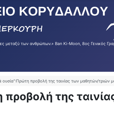
φυρες μεταξύ των ανθρώπων.» Ban Ki-Moon, 8ος Γενικός 
ά ουσία":Πρώτη προβολή της ταινίας των μαθητών/τριών 
η προβολή της ταινί