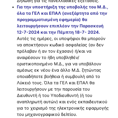
Δήλωση για τις πανελλαδικές εξετάσεις.
Για την υποστήριξη της υποβολής του Μ.Δ.,
όλα τα ΓΕΛ και ΕΠΑΛ (ανεξάρτητα από την
προγραμματισμένη εφημερία) θα
λειτουργήσουν επιπλέον την Παρασκευή
12-7-2024 και την Πέμπτη 18-7- 2024.
Αυτές τις ημέρες, οι υποψήφιοι θα μπορούν
να αποκτήσουν κωδικό ασφαλείας (αν δεν
πρόλαβαν ή αν τον έχασαν) ή/και να
αναιρέσουν το ήδη υποβληθέν/
οριστικοποιημένο Μ.Δ., για να υποβάλουν
αμέσως εκ νέου ένα άλλο Μ.Δ. ζητώντας
οποιαδήποτε βοήθεια ή συμβουλή από το
Λύκειό τους. Όλα τα ΓΕΛ και ΕΠΑΛ θα
λειτουργήσουν με την παρουσία του
Διευθυντή ή του Υποδιευθυντή (ή του
αναπληρωτή αυτών) και ενός εκπαιδευτικού
για το χειρισμό της ηλεκτρονικής εφαρμογής
του μηχανογραφικού δελτίου.