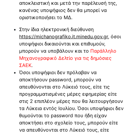
αποκλειστική και μετά την παρέλευσή της,
κανένας υποψήφιος δεν θα μπορεί να
οριστικοποιήσει το ΜΔ.
Στην ίδια ηλεκτρονική διεύθυνση
https://michanografiko.it.minedu.gov.gr
, όσοι
υποψήφιοι δικαιούνται και επιθυμούν,
μπορούν να υποβάλουν και το
Παράλληλο
Μηχανογραφικό Δελτίο για τις δημόσιες
ΣΑΕΚ
.
Όσοι υποψήφιοι δεν πρόλαβαν να
αποκτήσουν password, μπορούν να
απευθύνονται στο Λύκειό τους, είτε τις
προγραμματισμένες μέρες εφημερίας είτε
στις 2 επιπλέον μέρες που θα λειτουργήσουν
τα Λύκεια εντός Ιουλίου. Όσοι υποψήφιοι δεν
θυμούνται το password που ήδη είχαν
αποκτήσει στο σχολείο τους, μπορούν είτε
να απευθύνονται στο Λύκειό τους, είτε