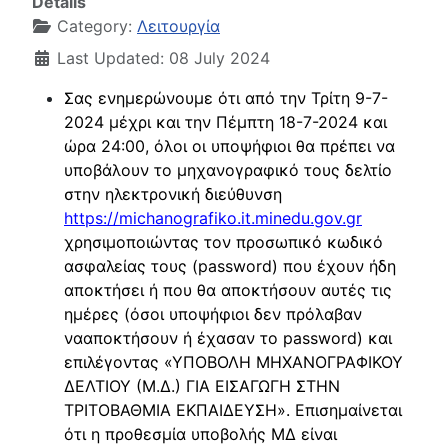
Details
Category:
Λειτουργία
Last Updated: 08 July 2024
Σας ενημερώνουμε ότι από την Τρίτη 9-7-
2024 μέχρι και την Πέμπτη 18-7-2024 και
ώρα 24:00, όλοι οι υποψήφιοι θα πρέπει να
υποβάλουν το μηχανογραφικό τους δελτίο
στην ηλεκτρονική διεύθυνση
https://michanografiko.it.minedu.gov.gr
χρησιμοποιώντας τον προσωπικό κωδικό
ασφαλείας τους (password) που έχουν ήδη
αποκτήσει ή που θα αποκτήσουν αυτές τις
ημέρες (όσοι υποψήφιοι δεν πρόλαβαν
νααποκτήσουν ή έχασαν το password) και
επιλέγοντας «ΥΠΟΒΟΛΗ ΜΗΧΑΝΟΓΡΑΦΙΚΟΥ
ΔΕΛΤΙΟΥ (Μ.Δ.) ΓΙΑ ΕΙΣΑΓΩΓΗ ΣΤΗΝ
ΤΡΙΤΟΒΑΘΜΙΑ ΕΚΠΑΙΔΕΥΣΗ». Επισημαίνεται
ότι η προθεσμία υποβολής ΜΔ είναι