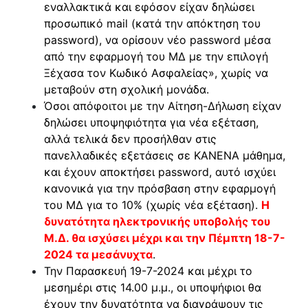
εναλλακτικά και εφόσον είχαν δηλώσει
προσωπικό mail (κατά την απόκτηση του
password), να ορίσουν νέο password μέσα
από την εφαρμογή του ΜΔ με την επιλογή
Ξέχασα τον Κωδικό Ασφαλείας», χωρίς να
μεταβούν στη σχολική μονάδα.
Όσοι απόφοιτοι με την Αίτηση-Δήλωση είχαν
δηλώσει υποψηφιότητα για νέα εξέταση,
αλλά τελικά δεν προσήλθαν στις
πανελλαδικές εξετάσεις σε ΚΑΝΕΝΑ μάθημα,
και έχουν αποκτήσει password, αυτό ισχύει
κανονικά για την πρόσβαση στην εφαρμογή
του ΜΔ για το 10% (χωρίς νέα εξέταση).
Η
δυνατότητα ηλεκτρονικής υποβολής του
Μ.Δ. θα ισχύσει μέχρι και την Πέμπτη 18-7-
2024 τα μεσάνυχτα
.
Την Παρασκευή 19-7-2024 και μέχρι το
μεσημέρι στις 14.00 μ.μ., οι υποψήφιοι θα
έχουν την δυνατότητα να διαγράψουν τις