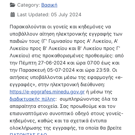
Category:
Βασική
Last Updated: 05 July 2024
Παρακαλούνται οι γονείς και κηδεμόνες να
υποβάλλουν αίτηση ηλεκτρονικής εγγραφής των
παιδιών τους (Γ' Γυμνασίου προς Α' Λυκείου, Α'
Λυκείου προς Β' Λυκείου και Β' Λυκείου προς Γ'
Λυκείου) στις προκαθορισμένες προθεσμίες: από
την Πέμπτη 27-06-2024 και ώρα 07:00 έως και
την Παρασκευή 05-07-2024 και ώρα 23:59. Οι
αιτήσεις υποβάλλονται μέσω της εφαρμογής «e-
εγγραφές», στην ηλεκτρονική διεύθυνση:
https://e-eggrafes.minedu.gov.gr
ή μέσω της
διαδικτυακής πύλης
: συμπληρώνοντας όλα τα
απαραίτητα στοιχεία. Σας προωθούμε και τον
επισυναπτόμενο συνοπτικό οδηγό στους γονείς-
κηδεμόνες, καθώς και τα σχετικά έντυπα
ολοκλήρωσης της εγγραφής, τα οποία θα βρείτε