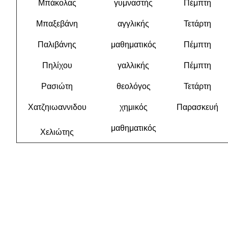
Μπάκολας
γυμναστής
Πέμπτη
Μπαξεβάνη
αγγλικής
Τετάρτη
Παλιβάνης
μαθηματικός
Πέμπτη
Πηλίχου
γαλλικής
Πέμπτη
Ρασιώτη
θεολόγος
Τετάρτη
Χατζηιωαννιδου
χημικός
Παρασκευή
μαθηματικός
Χελιώτης