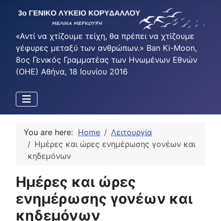
«Αντί να χτίζουμε τείχη, θα πρέπει να χτίζουμε
γέφυρες μεταξύ των ανθρώπων.» Ban Ki-Moon,
8ος Γενικός Γραμματέας των Ηνωμένων Εθνών
(ΟΗΕ) Αθήνα, 18 Ιουνίου 2016
You are here:
Home
Λειτουργία
Ημέρες και ώρες ενημέρωσης γονέων και
κηδεμόνων
Ημέρες και ώρες
ενημέρωσης γονέων και
κηδεμόνων