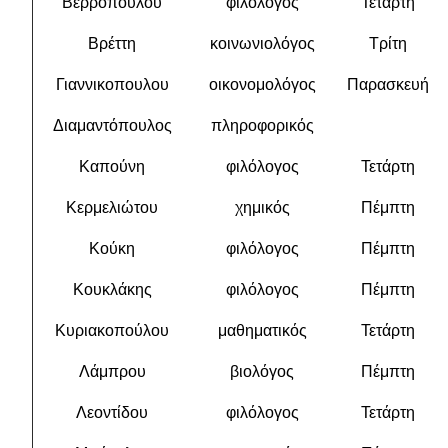
Βερροπουλου
φιλόλογος
Τετάρτη
Βρέττη
κοινωνιολόγος
Τρίτη
Γιαννικοπουλου
οικονομολόγος
Παρασκευή
Διαμαντόπουλος
πληροφορικός
Καπούνη
φιλόλογος
Τετάρτη
Κερμελιώτου
χημικός
Πέμπτη
Κούκη
φιλόλογος
Πέμπτη
Κουκλάκης
φιλόλογος
Πέμπτη
Κυριακοπούλου
μαθηματικός
Τετάρτη
Λάμπρου
βιολόγος
Πέμπτη
Λεοντίδου
φιλόλογος
Τετάρτη