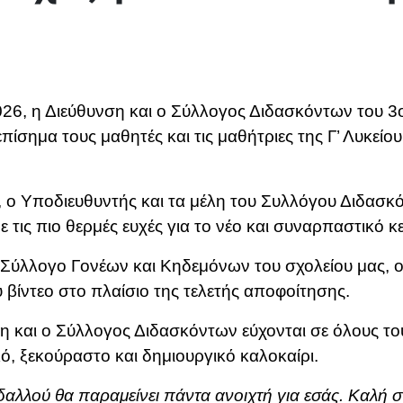
026, η Διεύθυνση και ο Σύλλογος Διδασκόντων του
ίσημα τους μαθητές και τις μαθήτριες της Γ’ Λυκείο
α, ο Υποδιευθυντής και τα μέλη του Συλλόγου Διδασ
ε τις πιο θερμές ευχές για το νέο και συναρπαστικό κ
 Σύλλογο Γονέων και Κηδεμόνων του σχολείου μας, ο 
 βίντεο στο πλαίσιο της τελετής αποφοίτησης.
 και ο Σύλλογος Διδασκόντων εύχονται σε όλους τους 
ό, ξεκούραστο και δημιουργικό καλοκαίρι.
αλλού θα παραμείνει πάντα ανοιχτή για εσάς. Καλή σ