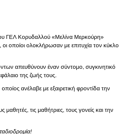
 3ου ΓΕΛ Κορυδαλλού «Μελίνα Μερκούρη»
υ, οι οποίοι ολοκλήρωσαν με επιτυχία τον κύκλο
κόντων απευθύνουν έναν σύντομο, συγκινητικό
εφάλαιο της ζωής τους.
οποίος ανέλαβε με εξαιρετική φροντίδα την
μαθητές, τις μαθήτριες, τους γονείς και την
ταδιοδρομία!