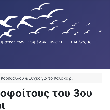
Γραμματέας των Ηνωμένων Εθνών (ΟΗΕ) Αθήνα, 18
Κορυδαλλού & Ευχές για το Καλοκαίρι
οφοίτους του 3ου
ι