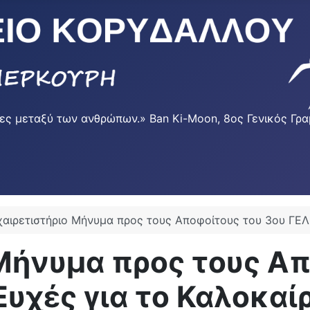
φυρες μεταξύ των ανθρώπων.» Ban Ki-Moon, 8ος Γενικός 
αιρετιστήριο Μήνυμα προς τους Αποφοίτους του 3ου ΓΕΛ 
Μήνυμα προς τους Απ
υχές για το Καλοκαίρ