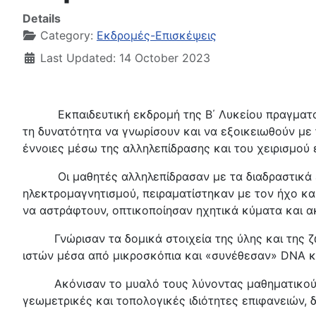
Details
Category:
Εκδρομές-Επισκέψεις
Last Updated: 14 October 2023
Εκπαιδευτική εκδρομή της Β΄ Λυκείου πραγματοπ
τη δυνατότητα να γνωρίσουν και να εξοικειωθούν με 
έννοιες μέσω της αλληλεπίδρασης και του χειρισμού
Οι μαθητές αλληλεπίδρασαν με τα διαδραστικά εκθ
ηλεκτρομαγνητισμού, πειραματίστηκαν με τον ήχο κα
να αστράφτουν, οπτικοποίησαν ηχητικά κύματα και 
Γ
νώρισαν τα δομικά στοιχεία της ύλης και της 
ιστών μέσα από μικροσκόπια και «συνέθεσαν» DNA κα
Ακόνισαν το μυαλό τους λύνοντας μαθηματικούς γ
γεωμετρικές και τοπολογικές ιδιότητες επιφανειών,