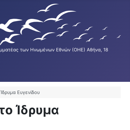
Γραμματέας των Ηνωμένων Εθνών (ΟΗΕ) Αθήνα, 18
 Ίδρυμα Ευγενίδου
το Ίδρυμα