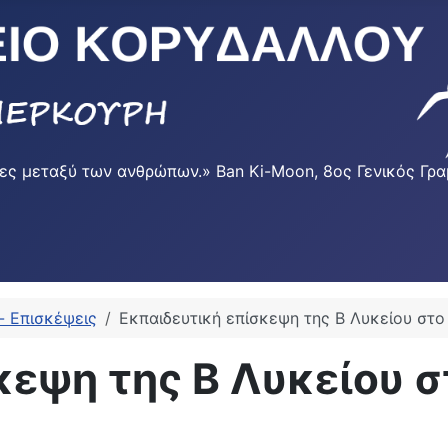
φυρες μεταξύ των ανθρώπων.» Ban Ki-Moon, 8ος Γενικός 
- Επισκέψεις
Εκπαιδευτική επίσκεψη της Β Λυκείου στο
κεψη της Β Λυκείου σ