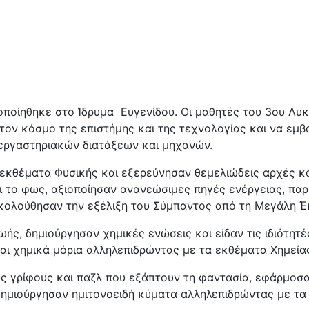
οίηθηκε στο Ίδρυμα
Ευγενίδου. Οι μαθητές του 3ου Λυ
τον κόσμο της επιστήμης και της τεχνολογίας και να εμ
 εργαστηριακών διατάξεων και μηχανών.
έματα Φυσικής και εξερεύνησαν θεμελιώδεις αρχές και
ι το φως, αξιοποίησαν ανανεώσιμες πηγές ενέργειας, πα
ακολούθησαν την εξέλιξη του Σύμπαντος από τη Μεγάλη
ζωής, δημιούργησαν χημικές ενώσεις και είδαν τις ιδιότη
ι χημικά μόρια αλληλεπιδρώντας με τα εκθέματα Χημείας
ρίφους και παζλ που εξάπτουν τη φαντασία, εφάρμοσαν
 δημιούργησαν ημιτονοειδή κύματα αλληλεπιδρώντας με τ