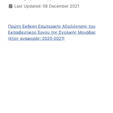
Last Updated: 08 December 2021
Πρώτη Έκθεση Εσωτερικής Αξιολόγησης του
Εκπαιδευτικού Έργου της Σχολικής Μονάδας
(έτος αναφοράς: 2020-2021)