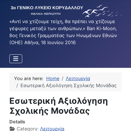
«Αντί να χτίζουμε τείχη, θα πρέπει να χτίζουμε
γέφυρες μεταξύ των ανθρώπων.» Ban Ki-Moon,
8ος Γενικός Γραμματέας των Ηνωμένων Εθνών
(ΟΗΕ) Αθήνα, 18 Ιουνίου 2016
You are here:
Home
Λειτουργία
Εσωτερική Αξιολόγηση Σχολικής Μονάδας
Εσωτερική Αξιολόγηση
Σχολικής Μονάδας
Details
Category:
Λειτουργία